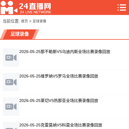
当前位置:
>
首页
足球录像
足球录像
2026-05-25那不勒斯VS乌迪内斯全场比赛录像回放
2026-05-25维罗纳VS罗马全场比赛录像回放
2026-05-25莱切VS热那亚全场比赛录像回放
2026-05-25克雷莫纳VS科莫全场比赛录像回放