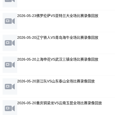
2026-05-23佛罗伦萨VS亚特兰大全场比赛录像回放
2026-05-20辽宁铁人VS青岛海牛全场比赛录像回放
2026-05-20上海申花VS武汉三镇全场比赛录像回放
2026-05-20浙江队VS山东泰山全场比赛录像回放
2026-05-20重庆铜梁龙VS云南玉昆全场比赛录像回放